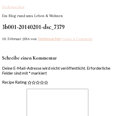
Seelensachen
Ein Blog rund ums Leben & Wohnen
3b001-20140201-dsc_7379
Seelensachen
10. Februar 2016
von
Leave a Comment
Schreibe einen Kommentar
Deine E-Mail-Adresse wird nicht veröffentlicht.
Erforderliche
Felder sind mit
*
markiert
Recipe Rating