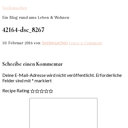
Seelensachen
Ein Blog rund ums Leben & Wohnen
42164-dsc_8267
Seelensachen
10. Februar 2016
von
Leave a Comment
Schreibe einen Kommentar
Deine E-Mail-Adresse wird nicht veröffentlicht.
Erforderliche
Felder sind mit
*
markiert
Recipe Rating