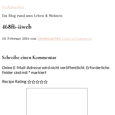
Seelensachen
Ein Blog rund ums Leben & Wohnen
468f6-iiweb
Seelensachen
10. Februar 2016
von
Leave a Comment
Schreibe einen Kommentar
Deine E-Mail-Adresse wird nicht veröffentlicht.
Erforderliche
Felder sind mit
*
markiert
Recipe Rating