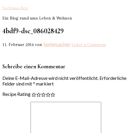
Seelensachen
Ein Blog rund ums Leben & Wohnen
4bdf9-dsc_086028429
Seelensachen
11. Februar 2016
von
Leave a Comment
Schreibe einen Kommentar
Deine E-Mail-Adresse wird nicht veröffentlicht.
Erforderliche
Felder sind mit
*
markiert
Recipe Rating