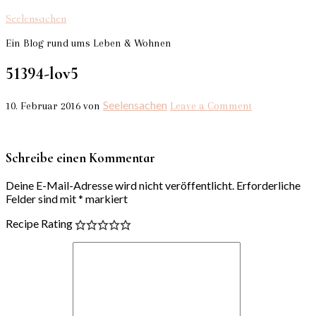
Seelensachen
Ein Blog rund ums Leben & Wohnen
51394-lov5
Seelensachen
10. Februar 2016
von
Leave a Comment
Schreibe einen Kommentar
Deine E-Mail-Adresse wird nicht veröffentlicht.
Erforderliche
Felder sind mit
*
markiert
Recipe Rating