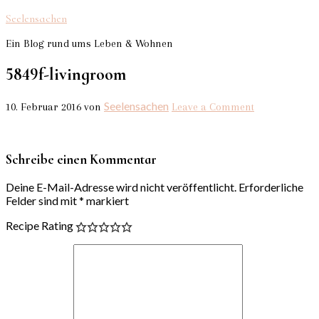
Seelensachen
Ein Blog rund ums Leben & Wohnen
5849f-livingroom
Seelensachen
10. Februar 2016
von
Leave a Comment
Schreibe einen Kommentar
Deine E-Mail-Adresse wird nicht veröffentlicht.
Erforderliche
Felder sind mit
*
markiert
Recipe Rating