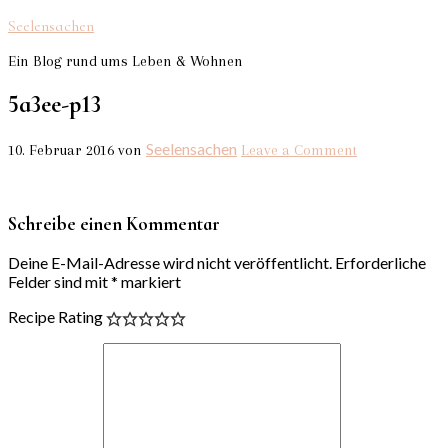
Seelensachen
Ein Blog rund ums Leben & Wohnen
5a3ee-p13
Seelensachen
10. Februar 2016
von
Leave a Comment
Schreibe einen Kommentar
Deine E-Mail-Adresse wird nicht veröffentlicht.
Erforderliche
Felder sind mit
*
markiert
Recipe Rating