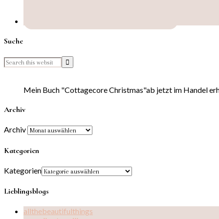
Suche
Mein Buch "Cottagecore Christmas"ab jetzt im Handel erhä
Archiv
Archiv
Kategorien
Kategorien
Lieblingsblogs
allthebeautifulthings