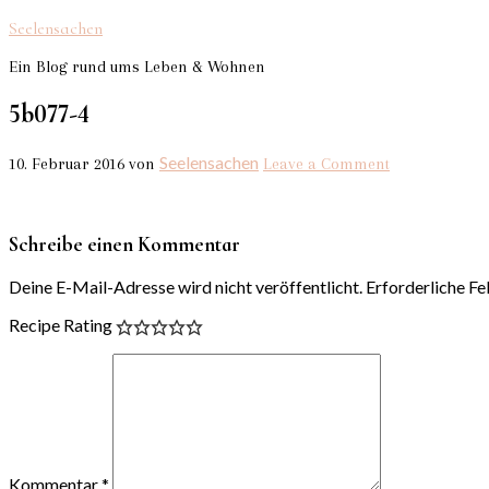
Seelensachen
Ein Blog rund ums Leben & Wohnen
5b077-4
Seelensachen
10. Februar 2016
von
Leave a Comment
Schreibe einen Kommentar
Deine E-Mail-Adresse wird nicht veröffentlicht.
Erforderliche Fe
Recipe Rating
Kommentar
*