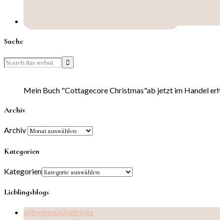
Suche
Mein Buch "Cottagecore Christmas"ab jetzt im Handel erhä
Archiv
Archiv
Kategorien
Kategorien
Lieblingsblogs
allthebeautifulthings