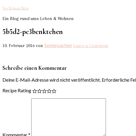
Seelensachen
Ein Blog rund ums Leben & Wohnen
5b5d2-pc3bcnktchen
Seelensachen
10. Februar 2016
von
Leave a Comment
Schreibe einen Kommentar
Deine E-Mail-Adresse wird nicht veröffentlicht.
Erforderliche Fe
Recipe Rating
Kommentar
*