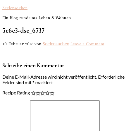
Seelensachen
Ein Blog rund ums Leben & Wohnen
5c6e3-dsc_6737
Seelensachen
10. Februar 2016
von
Leave a Comment
Schreibe einen Kommentar
Deine E-Mail-Adresse wird nicht veröffentlicht.
Erforderliche
Felder sind mit
*
markiert
Recipe Rating