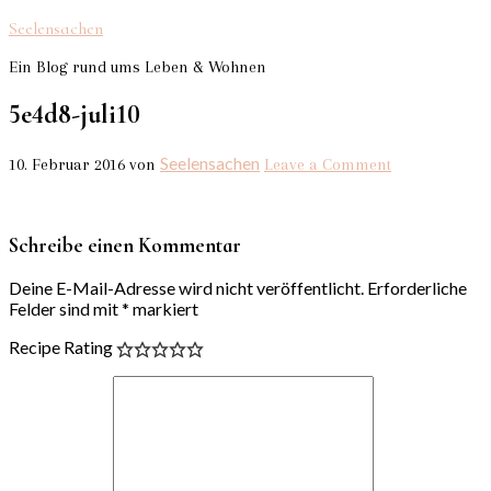
Seelensachen
Ein Blog rund ums Leben & Wohnen
5e4d8-juli10
Seelensachen
10. Februar 2016
von
Leave a Comment
Schreibe einen Kommentar
Deine E-Mail-Adresse wird nicht veröffentlicht.
Erforderliche
Felder sind mit
*
markiert
Recipe Rating