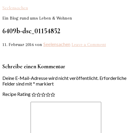
Seelensachen
Ein Blog rund ums Leben & Wohnen
6409b-dsc_01154852
Seelensachen
11. Februar 2016
von
Leave a Comment
Schreibe einen Kommentar
Deine E-Mail-Adresse wird nicht veröffentlicht.
Erforderliche
Felder sind mit
*
markiert
Recipe Rating