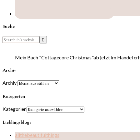
Suche
Mein Buch "Cottagecore Christmas"ab jetzt im Handel erhä
Archiv
Archiv
Kategorien
Kategorien
Lieblingsblogs
allthebeautifulthings