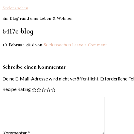
Seelensachen
Ein Blog rund ums Leben & Wohnen
6417c-blog
Seelensachen
10. Februar 2016
von
Leave a Comment
Schreibe einen Kommentar
Deine E-Mail-Adresse wird nicht veröffentlicht.
Erforderliche Fe
Recipe Rating
Kommentar
*