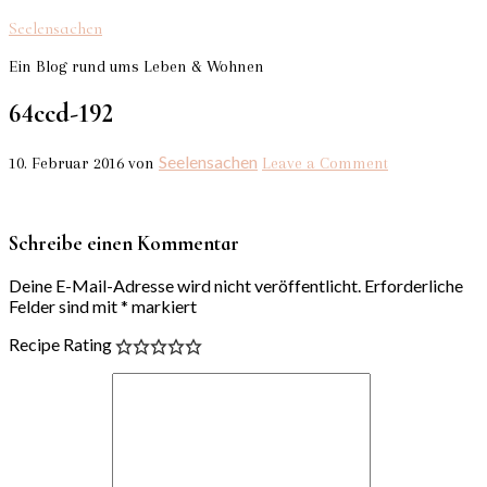
Seelensachen
Ein Blog rund ums Leben & Wohnen
64ccd-192
Seelensachen
10. Februar 2016
von
Leave a Comment
Schreibe einen Kommentar
Deine E-Mail-Adresse wird nicht veröffentlicht.
Erforderliche
Felder sind mit
*
markiert
Recipe Rating