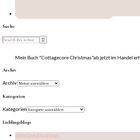
Suche
Mein Buch "Cottagecore Christmas"ab jetzt im Handel erhä
Archiv
Archiv
Kategorien
Kategorien
Lieblingsblogs
allthebeautifulthings