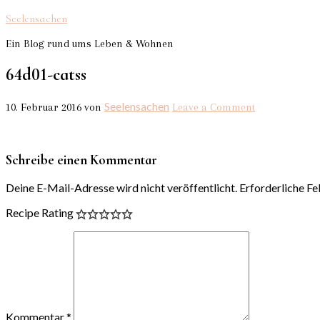
Seelensachen
Ein Blog rund ums Leben & Wohnen
64d01-catss
Seelensachen
10. Februar 2016
von
Leave a Comment
Schreibe einen Kommentar
Deine E-Mail-Adresse wird nicht veröffentlicht.
Erforderliche Fe
Recipe Rating
Kommentar
*