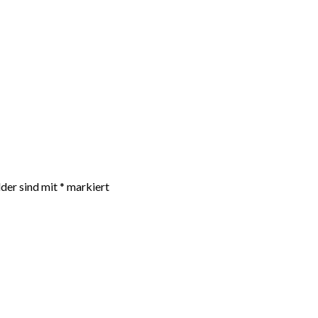
lder sind mit
*
markiert