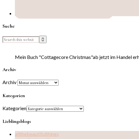
Suche
Mein Buch "Cottagecore Christmas"ab jetzt im Handel erhä
Archiv
Archiv
Kategorien
Kategorien
Lieblingsblogs
allthebeautifulthings