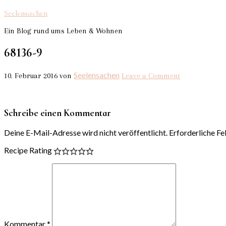
Seelensachen
Ein Blog rund ums Leben & Wohnen
68136-9
Seelensachen
10. Februar 2016
von
Leave a Comment
Schreibe einen Kommentar
Deine E-Mail-Adresse wird nicht veröffentlicht.
Erforderliche Fe
Recipe Rating
Kommentar
*