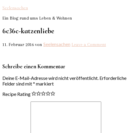
Seelensachen
Ein Blog rund ums Leben & Wohnen
6c36c-katzenliebe
Seelensachen
11. Februar 2016
von
Leave a Comment
Schreibe einen Kommentar
Deine E-Mail-Adresse wird nicht veröffentlicht.
Erforderliche
Felder sind mit
*
markiert
Recipe Rating