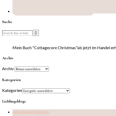
Suche
Mein Buch "Cottagecore Christmas"ab jetzt im Handel erhä
Archiv
Archiv
Kategorien
Kategorien
Lieblingsblogs
allthebeautifulthings