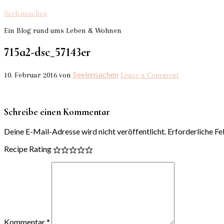
Seelensachen
Ein Blog rund ums Leben & Wohnen
715a2-dsc_57143er
Seelensachen
10. Februar 2016
von
Leave a Comment
Schreibe einen Kommentar
Deine E-Mail-Adresse wird nicht veröffentlicht.
Erforderliche Fe
Recipe Rating
Kommentar
*