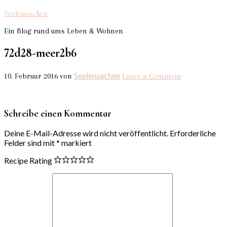
Seelensachen
Ein Blog rund ums Leben & Wohnen
72d28-meer2b6
Seelensachen
10. Februar 2016
von
Leave a Comment
Schreibe einen Kommentar
Deine E-Mail-Adresse wird nicht veröffentlicht.
Erforderliche
Felder sind mit
*
markiert
Recipe Rating