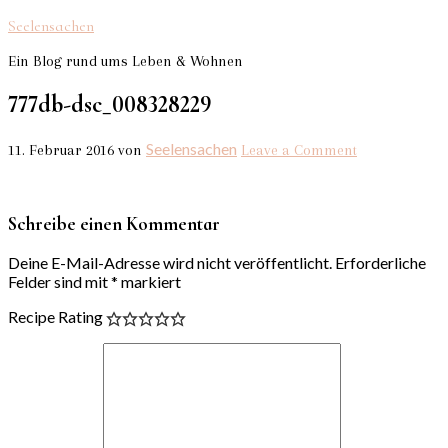
Seelensachen
Ein Blog rund ums Leben & Wohnen
777db-dsc_008328229
Seelensachen
11. Februar 2016
von
Leave a Comment
Schreibe einen Kommentar
Deine E-Mail-Adresse wird nicht veröffentlicht.
Erforderliche
Felder sind mit
*
markiert
Recipe Rating