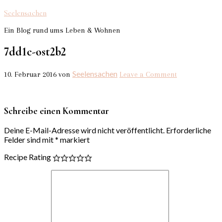
Seelensachen
Ein Blog rund ums Leben & Wohnen
7dd1c-ost2b2
Seelensachen
10. Februar 2016
von
Leave a Comment
Schreibe einen Kommentar
Deine E-Mail-Adresse wird nicht veröffentlicht.
Erforderliche
Felder sind mit
*
markiert
Recipe Rating