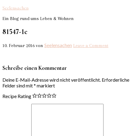
Seelensachen
Ein Blog rund ums Leben & Wohnen
81547-1c
Seelensachen
10. Februar 2016
von
Leave a Comment
Schreibe einen Kommentar
Deine E-Mail-Adresse wird nicht veröffentlicht.
Erforderliche
Felder sind mit
*
markiert
Recipe Rating