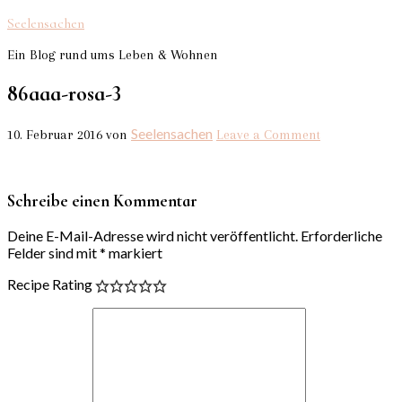
Seelensachen
Ein Blog rund ums Leben & Wohnen
86aaa-rosa-3
Seelensachen
10. Februar 2016
von
Leave a Comment
Schreibe einen Kommentar
Deine E-Mail-Adresse wird nicht veröffentlicht.
Erforderliche
Felder sind mit
*
markiert
Recipe Rating