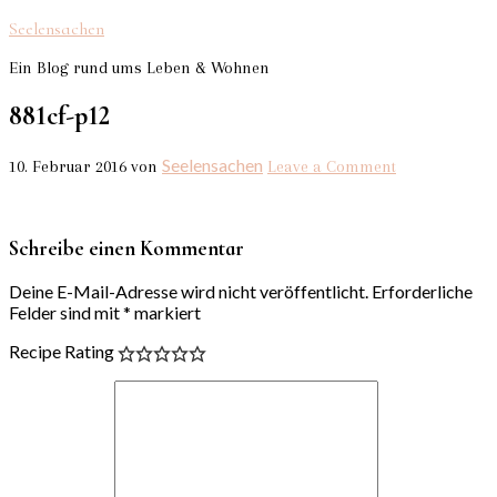
Seelensachen
Ein Blog rund ums Leben & Wohnen
881cf-p12
Seelensachen
10. Februar 2016
von
Leave a Comment
Schreibe einen Kommentar
Deine E-Mail-Adresse wird nicht veröffentlicht.
Erforderliche
Felder sind mit
*
markiert
Recipe Rating