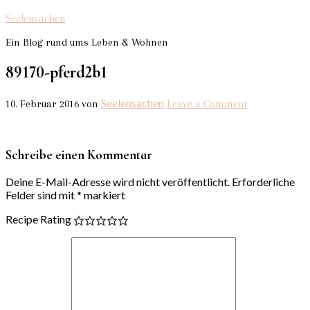
Seelensachen
Ein Blog rund ums Leben & Wohnen
89170-pferd2b1
Seelensachen
10. Februar 2016
von
Leave a Comment
Schreibe einen Kommentar
Deine E-Mail-Adresse wird nicht veröffentlicht.
Erforderliche
Felder sind mit
*
markiert
Recipe Rating