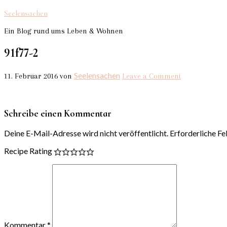
Seelensachen
Ein Blog rund ums Leben & Wohnen
91f77-2
Seelensachen
11. Februar 2016
von
Leave a Comment
Schreibe einen Kommentar
Deine E-Mail-Adresse wird nicht veröffentlicht.
Erforderliche Fe
Recipe Rating
Kommentar
*