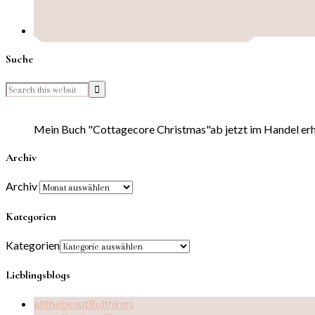
Suche
Mein Buch "Cottagecore Christmas"ab jetzt im Handel erhä
Archiv
Archiv
Kategorien
Kategorien
Lieblingsblogs
allthebeautifulthings