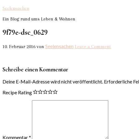
Seelensachen
Ein Blog rund ums Leben & Wohnen
9f79e-dsc_0629
Seelensachen
10. Februar 2016
von
Leave a Comment
Schreibe einen Kommentar
Deine E-Mail-Adresse wird nicht veröffentlicht.
Erforderliche Fe
Recipe Rating
Kommentar
*