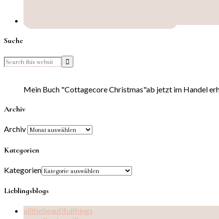
Suche
Mein Buch "Cottagecore Christmas"ab jetzt im Handel erhä
Archiv
Archiv
Kategorien
Kategorien
Lieblingsblogs
allthebeautifulthings