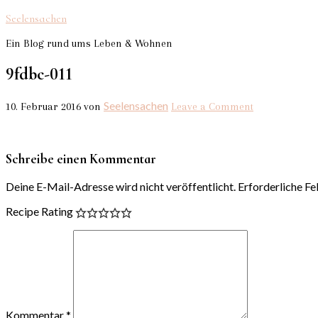
Seelensachen
Ein Blog rund ums Leben & Wohnen
9fdbc-011
Seelensachen
10. Februar 2016
von
Leave a Comment
Schreibe einen Kommentar
Deine E-Mail-Adresse wird nicht veröffentlicht.
Erforderliche Fe
Recipe Rating
Kommentar
*