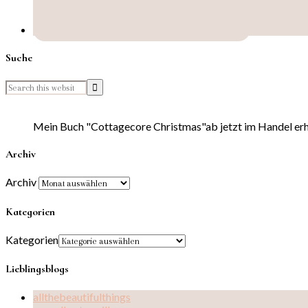
Suche
Mein Buch "Cottagecore Christmas"ab jetzt im Handel erhä
Archiv
Archiv
Kategorien
Kategorien
Lieblingsblogs
allthebeautifulthings