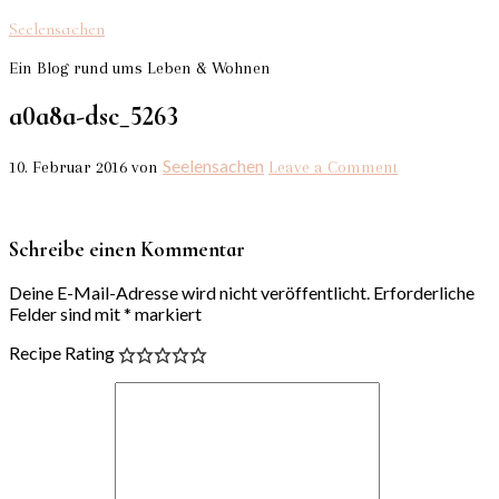
Seelensachen
Ein Blog rund ums Leben & Wohnen
a0a8a-dsc_5263
Seelensachen
10. Februar 2016
von
Leave a Comment
Schreibe einen Kommentar
Deine E-Mail-Adresse wird nicht veröffentlicht.
Erforderliche
Felder sind mit
*
markiert
Recipe Rating