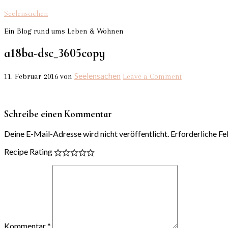
Seelensachen
Ein Blog rund ums Leben & Wohnen
a18ba-dsc_3605copy
Seelensachen
11. Februar 2016
von
Leave a Comment
Schreibe einen Kommentar
Deine E-Mail-Adresse wird nicht veröffentlicht.
Erforderliche Fe
Recipe Rating
Kommentar
*