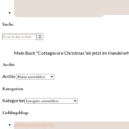
Suche
Mein Buch "Cottagecore Christmas"ab jetzt im Handel erhä
Archiv
Archiv
Kategorien
Kategorien
Lieblingsblogs
allthebeautifulthings