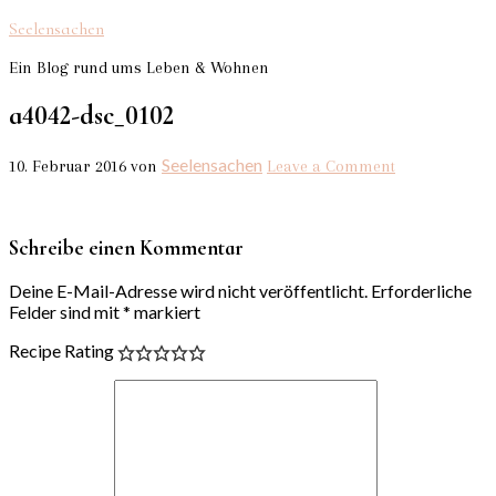
Seelensachen
Ein Blog rund ums Leben & Wohnen
a4042-dsc_0102
Seelensachen
10. Februar 2016
von
Leave a Comment
Schreibe einen Kommentar
Deine E-Mail-Adresse wird nicht veröffentlicht.
Erforderliche
Felder sind mit
*
markiert
Recipe Rating