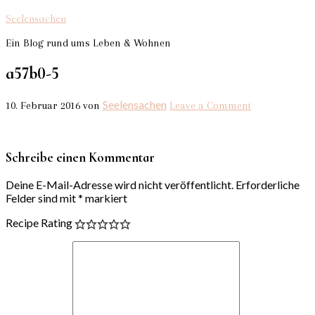
Seelensachen
Ein Blog rund ums Leben & Wohnen
a57b0-5
Seelensachen
10. Februar 2016
von
Leave a Comment
Schreibe einen Kommentar
Deine E-Mail-Adresse wird nicht veröffentlicht.
Erforderliche
Felder sind mit
*
markiert
Recipe Rating