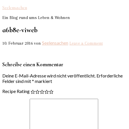
Seelensachen
Ein Blog rund ums Leben & Wohnen
a6b8e-viweb
Seelensachen
10. Februar 2016
von
Leave a Comment
Schreibe einen Kommentar
Deine E-Mail-Adresse wird nicht veröffentlicht.
Erforderliche
Felder sind mit
*
markiert
Recipe Rating