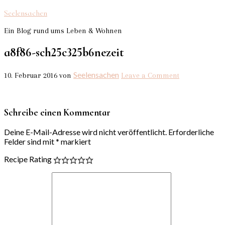
Seelensachen
Ein Blog rund ums Leben & Wohnen
a8f86-sch25c325b6nezeit
Seelensachen
10. Februar 2016
von
Leave a Comment
Schreibe einen Kommentar
Deine E-Mail-Adresse wird nicht veröffentlicht.
Erforderliche
Felder sind mit
*
markiert
Recipe Rating