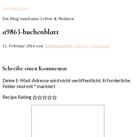
Seelensachen
Ein Blog rund ums Leben & Wohnen
a9863-buchenblatt
Seelensachen
11. Februar 2016
von
Leave a Comment
Schreibe einen Kommentar
Deine E-Mail-Adresse wird nicht veröffentlicht.
Erforderliche
Felder sind mit
*
markiert
Recipe Rating