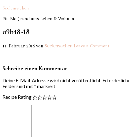
Seelensachen
Ein Blog rund ums Leben & Wohnen
a9b48-18
Seelensachen
11. Februar 2016
von
Leave a Comment
Schreibe einen Kommentar
Deine E-Mail-Adresse wird nicht veröffentlicht.
Erforderliche
Felder sind mit
*
markiert
Recipe Rating