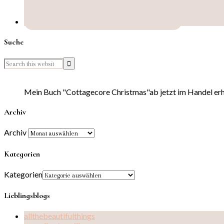
Suche
Mein Buch "Cottagecore Christmas"ab jetzt im Handel erhä
Archiv
Archiv
Kategorien
Kategorien
Lieblingsblogs
allthebeautifulthings