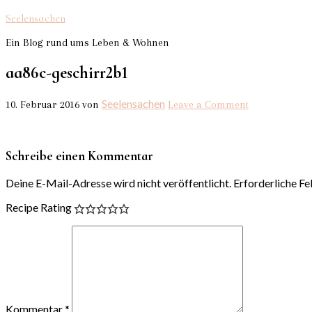
Seelensachen
Ein Blog rund ums Leben & Wohnen
aa86c-geschirr2b1
Seelensachen
10. Februar 2016
von
Leave a Comment
Schreibe einen Kommentar
Deine E-Mail-Adresse wird nicht veröffentlicht.
Erforderliche Fe
Recipe Rating
Kommentar
*