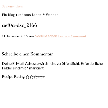
Seelensachen
Ein Blog rund ums Leben & Wohnen
aef0a-dsc_2166
Seelensachen
11. Februar 2016
von
Leave a Comment
Schreibe einen Kommentar
Deine E-Mail-Adresse wird nicht veröffentlicht.
Erforderliche
Felder sind mit
*
markiert
Recipe Rating