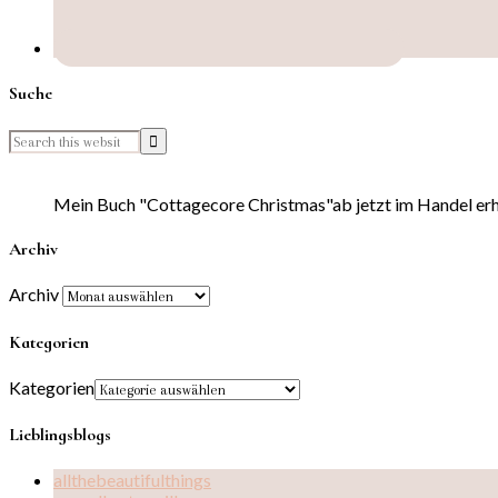
Suche
Mein Buch "Cottagecore Christmas"ab jetzt im Handel erhä
Archiv
Archiv
Kategorien
Kategorien
Lieblingsblogs
allthebeautifulthings