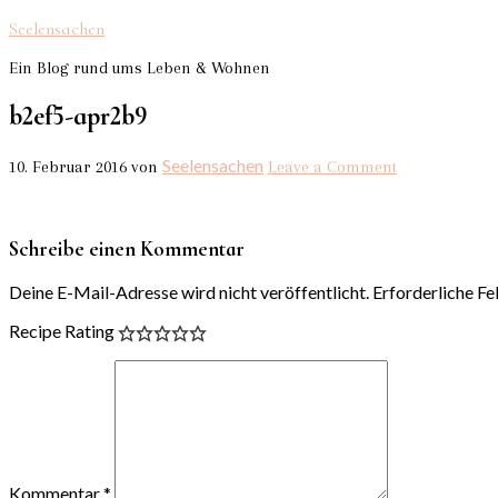
Seelensachen
Ein Blog rund ums Leben & Wohnen
b2ef5-apr2b9
Seelensachen
10. Februar 2016
von
Leave a Comment
Schreibe einen Kommentar
Deine E-Mail-Adresse wird nicht veröffentlicht.
Erforderliche Fe
Recipe Rating
Kommentar
*