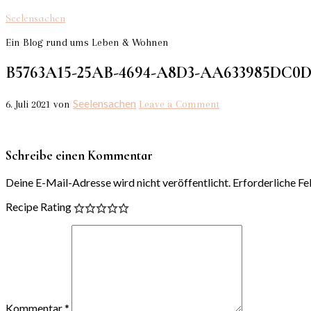
Seelensachen
Ein Blog rund ums Leben & Wohnen
B5763A15-25AB-4694-A8D3-AA633985DC0
Seelensachen
6. Juli 2021
von
Leave a Comment
Schreibe einen Kommentar
Deine E-Mail-Adresse wird nicht veröffentlicht.
Erforderliche Fe
Recipe Rating
Kommentar
*