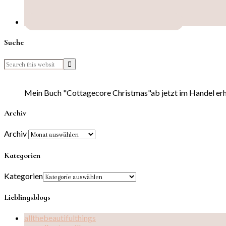
Suche
Mein Buch "Cottagecore Christmas"ab jetzt im Handel erhä
Archiv
Archiv
Kategorien
Kategorien
Lieblingsblogs
allthebeautifulthings