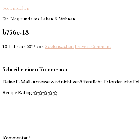
Seelensachen
Ein Blog rund ums Leben & Wohnen
b756c-18
Seelensachen
10. Februar 2016
von
Leave a Comment
Schreibe einen Kommentar
Deine E-Mail-Adresse wird nicht veröffentlicht.
Erforderliche Fe
Recipe Rating
Kommentar
*