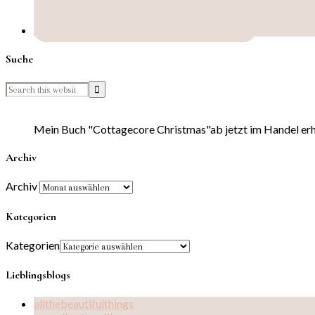
Suche
Mein Buch "Cottagecore Christmas"ab jetzt im Handel erhä
Archiv
Archiv
Kategorien
Kategorien
Lieblingsblogs
allthebeautifulthings