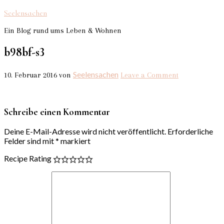
Seelensachen
Ein Blog rund ums Leben & Wohnen
b98bf-s3
Seelensachen
10. Februar 2016
von
Leave a Comment
Schreibe einen Kommentar
Deine E-Mail-Adresse wird nicht veröffentlicht.
Erforderliche
Felder sind mit
*
markiert
Recipe Rating