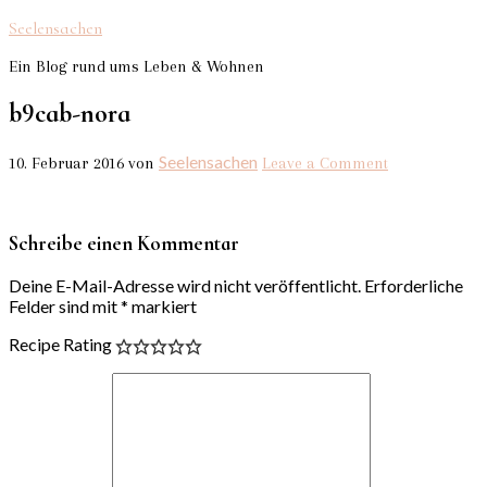
Seelensachen
Ein Blog rund ums Leben & Wohnen
b9cab-nora
Seelensachen
10. Februar 2016
von
Leave a Comment
Schreibe einen Kommentar
Deine E-Mail-Adresse wird nicht veröffentlicht.
Erforderliche
Felder sind mit
*
markiert
Recipe Rating