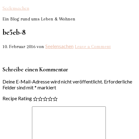
Seelensachen
Ein Blog rund ums Leben & Wohnen
be5eb-8
Seelensachen
10. Februar 2016
von
Leave a Comment
Schreibe einen Kommentar
Deine E-Mail-Adresse wird nicht veröffentlicht.
Erforderliche
Felder sind mit
*
markiert
Recipe Rating