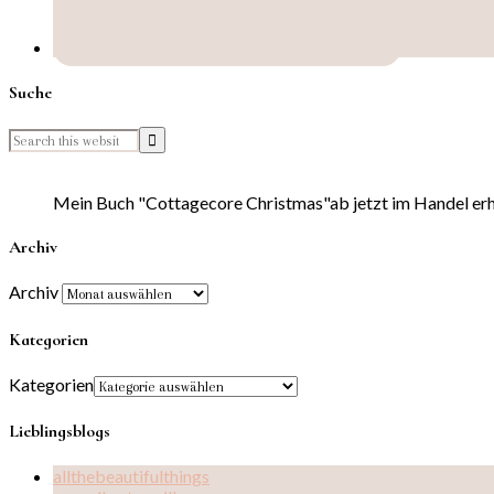
Suche
Mein Buch "Cottagecore Christmas"ab jetzt im Handel erhä
Archiv
Archiv
Kategorien
Kategorien
Lieblingsblogs
allthebeautifulthings