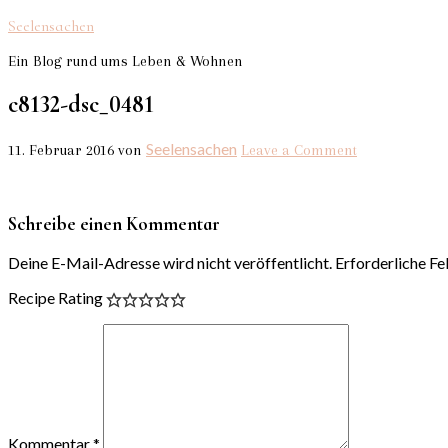
Seelensachen
Ein Blog rund ums Leben & Wohnen
c8132-dsc_0481
Seelensachen
11. Februar 2016
von
Leave a Comment
Schreibe einen Kommentar
Deine E-Mail-Adresse wird nicht veröffentlicht.
Erforderliche Fe
Recipe Rating
Kommentar
*