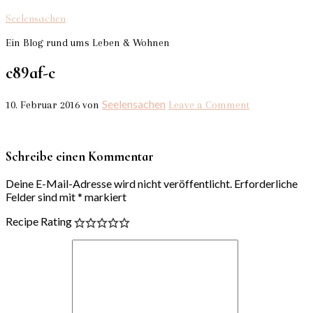
Seelensachen
Ein Blog rund ums Leben & Wohnen
c89af-c
Seelensachen
10. Februar 2016
von
Leave a Comment
Schreibe einen Kommentar
Deine E-Mail-Adresse wird nicht veröffentlicht.
Erforderliche
Felder sind mit
*
markiert
Recipe Rating