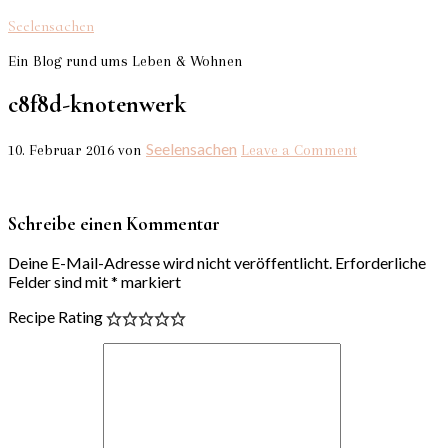
Seelensachen
Ein Blog rund ums Leben & Wohnen
c8f8d-knotenwerk
Seelensachen
10. Februar 2016
von
Leave a Comment
Schreibe einen Kommentar
Deine E-Mail-Adresse wird nicht veröffentlicht.
Erforderliche
Felder sind mit
*
markiert
Recipe Rating