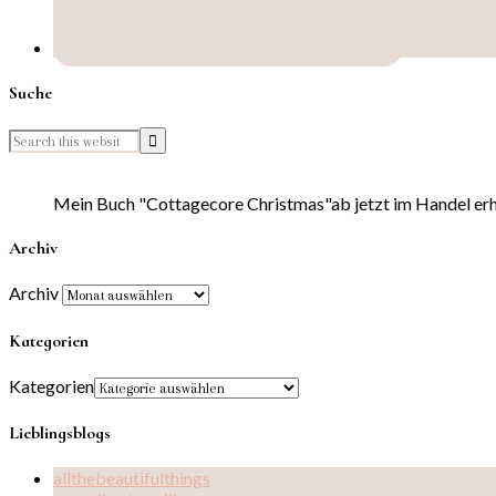
Suche
Mein Buch "Cottagecore Christmas"ab jetzt im Handel erhä
Archiv
Archiv
Kategorien
Kategorien
Lieblingsblogs
allthebeautifulthings