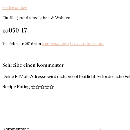
Seelensachen
Ein Blog rund ums Leben & Wohnen
ca050-17
Seelensachen
10. Februar 2016
von
Leave a Comment
Schreibe einen Kommentar
Deine E-Mail-Adresse wird nicht veröffentlicht.
Erforderliche Fe
Recipe Rating
Kommentar
*