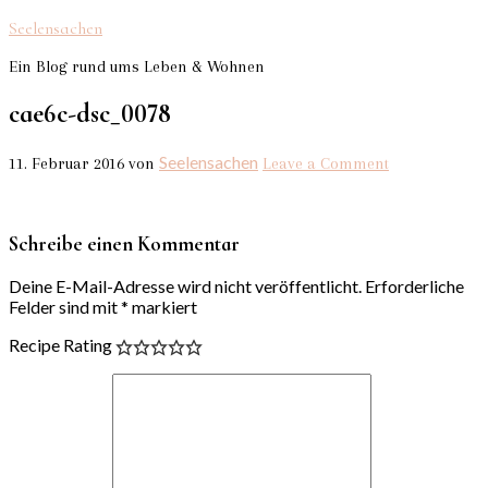
Seelensachen
Ein Blog rund ums Leben & Wohnen
cae6c-dsc_0078
Seelensachen
11. Februar 2016
von
Leave a Comment
Schreibe einen Kommentar
Deine E-Mail-Adresse wird nicht veröffentlicht.
Erforderliche
Felder sind mit
*
markiert
Recipe Rating