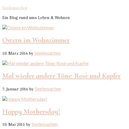
Seelensachen
Ein Blog rund ums Leben & Wohnen
Ostern im Wohnzimmer
Seelensachen
10. März 2016
by
Mal wieder andere Töne: Rosè und Kupfer
Seelensachen
7. Januar 2016
by
Happy Mothersday!
Seelensachen
10. Mai 2015
by